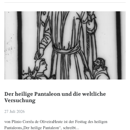
Der heilige Pantaleon und die weltliche
Versuchung
27 Juli 2026
von Plinio Corrêa de OliveiraHeute ist der Festtag des heiligen
Pantaleons„Der heilige Pantaleon“, schreibt...