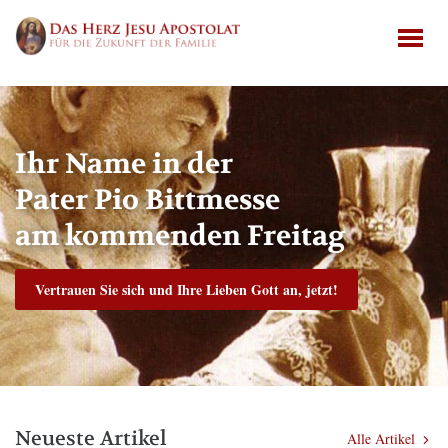
Ihr Name in der
Pater Pio Bittmesse
am kommenden Freitag
Vertrauen Sie sich und Ihre Lieben Gott an, jetzt!
Neueste Artikel
Alle Artikel