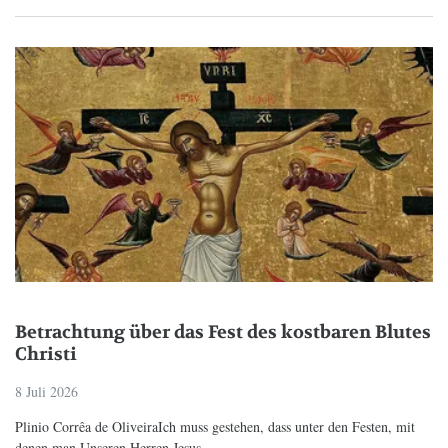
Betrachtung über das Fest des kostbaren Blutes
Christi
8 Juli 2026
Plinio Corrêa de OliveiraIch muss gestehen, dass unter den Festen, mit
denen man Unseren Herren Jesus...