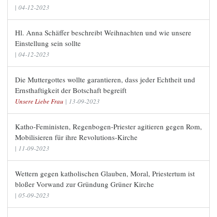
|
04-12-2023
Hl. Anna Schäffer beschreibt Weihnachten und wie unsere
Einstellung sein sollte
|
04-12-2023
Die Muttergottes wollte garantieren, dass jeder Echtheit und
Ernsthaftigkeit der Botschaft begreift
Unsere Liebe Frau
|
13-09-2023
Katho-Feministen, Regenbogen-Priester agitieren gegen Rom,
Mobilisieren für ihre Revolutions-Kirche
|
11-09-2023
Wettern gegen katholischen Glauben, Moral, Priestertum ist
bloßer Vorwand zur Gründung Grüner Kirche
|
05-09-2023