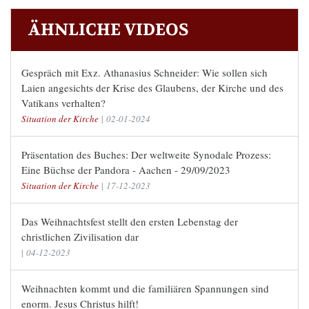
ÄHNLICHE VIDEOS
Gespräch mit Exz. Athanasius Schneider: Wie sollen sich
Laien angesichts der Krise des Glaubens, der Kirche und des
Vatikans verhalten?
Situation der Kirche
|
02-01-2024
Präsentation des Buches: Der weltweite Synodale Prozess:
Eine Büchse der Pandora - Aachen - 29/09/2023
Situation der Kirche
|
17-12-2023
Das Weihnachtsfest stellt den ersten Lebenstag der
christlichen Zivilisation dar
|
04-12-2023
Weihnachten kommt und die familiären Spannungen sind
enorm. Jesus Christus hilft!