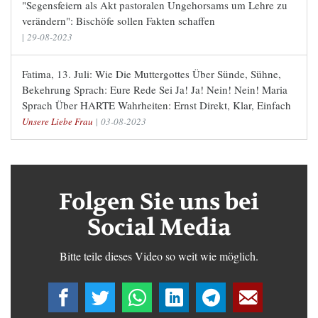
"Segensfeiern als Akt pastoralen Ungehorsams um Lehre zu
verändern": Bischöfe sollen Fakten schaffen
|
29-08-2023
Fatima, 13. Juli: Wie Die Muttergottes Über Sünde, Sühne,
Bekehrung Sprach: Eure Rede Sei Ja! Ja! Nein! Nein! Maria
Sprach Über HARTE Wahrheiten: Ernst Direkt, Klar, Einfach
Unsere Liebe Frau
|
03-08-2023
Folgen Sie uns bei
Social Media
Bitte teile dieses Video so weit wie möglich.