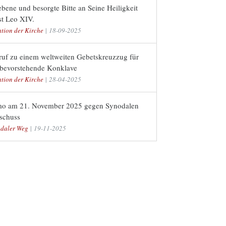
bene und besorgte Bitte an Seine Heiligkeit
st Leo XIV.
ation der Kirche
|
18-09-2025
ruf zu einem weltweiten Gebetskreuzzug für
 bevorstehende Konklave
ation der Kirche
|
28-04-2025
o am 21. November 2025 gegen Synodalen
schuss
daler Weg
|
19-11-2025