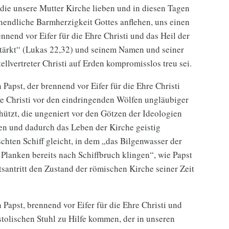
 die unsere Mutter Kirche lieben und in diesen Tagen
nendliche Barmherzigkeit Gottes anflehen, uns einen
nnend vor Eifer für die Ehre Christi und das Heil der
stärkt“ (Lukas 22,32) und seinem Namen und seiner
tellvertreter Christi auf Erden kompromisslos treu sei.
Papst, der brennend vor Eifer für die Ehre Christi
de Christi vor den eindringenden Wölfen ungläubiger
ützt, die ungeniert vor den Götzen der Ideologien
en und dadurch das Leben der Kirche geistig
chten Schiff gleicht, in dem „das Bilgenwasser der
lanken bereits nach Schiffbruch klingen“, wie Papst
antritt den Zustand der römischen Kirche seiner Zeit
Papst, brennend vor Eifer für die Ehre Christi und
tolischen Stuhl zu Hilfe kommen, der in unseren