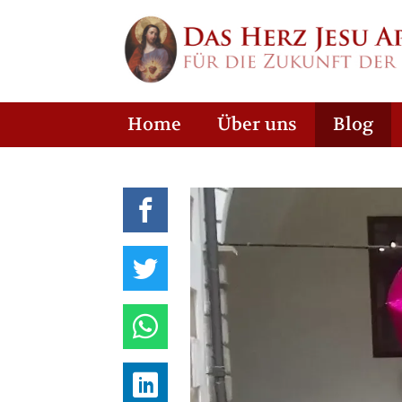
Home
Über uns
Blog