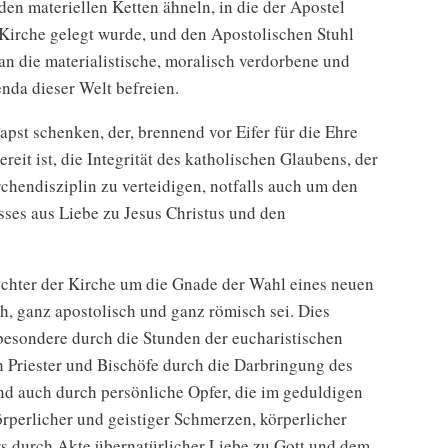
 den materiellen Ketten ähneln, in die der Apostel
Kirche gelegt wurde, und den Apostolischen Stuhl
n die materialistische, moralisch verdorbene und
enda dieser Welt befreien.
pst schenken, der, brennend vor Eifer für die Ehre
ereit ist, die Integrität des katholischen Glaubens, der
rchendisziplin zu verteidigen, notfalls auch um den
ses aus Liebe zu Jesus Christus und den
chter der Kirche um die Gnade der Wahl eines neuen
ch, ganz apostolisch und ganz römisch sei. Dies
besondere durch die Stunden der eucharistischen
 Priester und Bischöfe durch die Darbringung des
und auch durch persönliche Opfer, die im geduldigen
rperlicher und geistiger Schmerzen, körperlicher
s durch Akte übernatürlicher Liebe zu Gott und dem