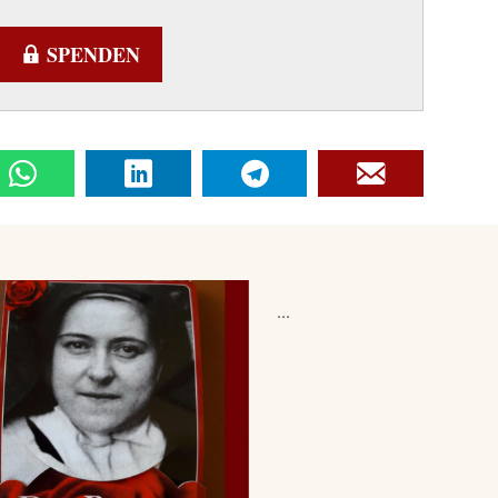
SPENDEN
...