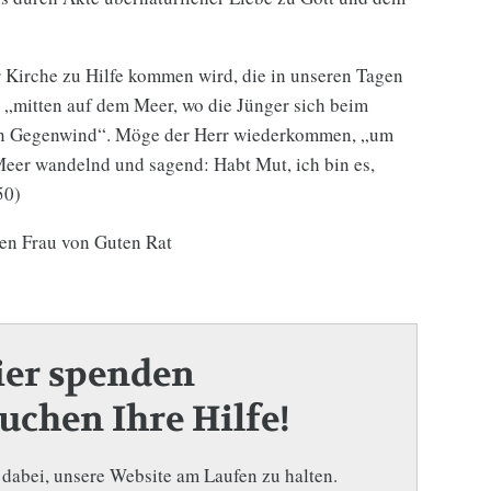
r Kirche zu Hilfe kommen wird, die in unseren Tagen
, „mitten auf dem Meer, wo die Jünger sich beim
en Gegenwind“. Möge der Herr wiederkommen, „um
Meer wandelnd und sagend: Habt Mut, ich bin es,
50)
ben Frau von Guten Rat
ier spenden
uchen Ihre Hilfe!
 dabei, unsere Website am Laufen zu halten.