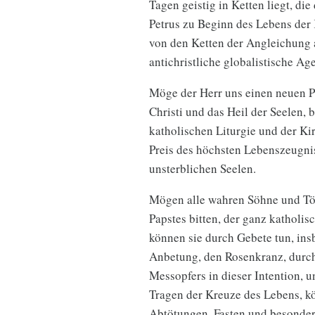
Tagen geistig in Ketten liegt, die
Petrus zu Beginn des Lebens der 
von den Ketten der Angleichung a
antichristliche globalistische Ag
Möge der Herr uns einen neuen Pa
Christi und das Heil der Seelen, b
katholischen Liturgie und der Ki
Preis des höchsten Lebenszeugnis
unsterblichen Seelen.
Mögen alle wahren Söhne und Tö
Papstes bitten, der ganz katholis
können sie durch Gebete tun, ins
Anbetung, den Rosenkranz, durch
Messopfers in dieser Intention, 
Tragen der Kreuze des Lebens, kö
Abtötungen, Fasten und besonder