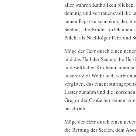
aller wahren Katholiken blicken,
demütig und vertrauensvoll die u
neuen Papst zu schenken, der, bre
Seelen, „die Brüder im Glauben 
Pflicht als Nachfolger Petri und S
Möge der Herr durch einen neuen 
und das Heil der Seelen, die Her
und weltlicher Kirchenmänner sch
unserer Zeit Weihrauch verbrenn
vergiften, das einem sturmgepeits
Laster zunahm und die morschen P
Gregor der Große bei seinem Amts
beschrieb.
Möge der Herr durch einen neuen 
die Rettung der Seelen, dem Apos