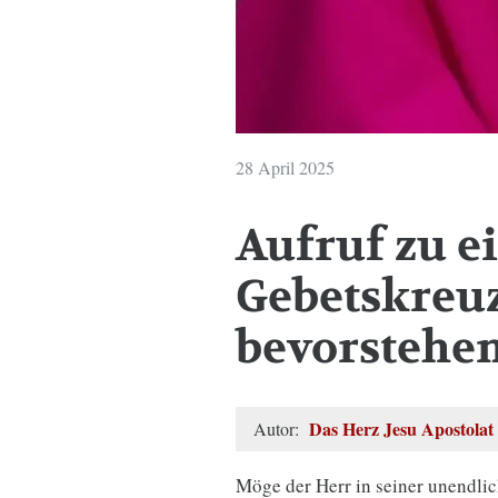
28 April 2025
Aufruf zu e
Gebetskreuz
bevorstehe
Das Herz Jesu Apostolat
Autor:
Möge der Herr in seiner unendli