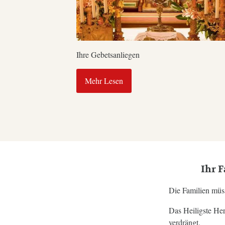
Ihre Gebetsanliegen
Mehr Lesen
Ihr F
Die Familien müss
Das Heiligste He
verdrängt.