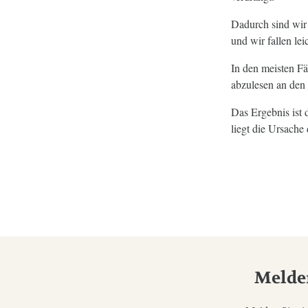
Dadurch sind wir
und wir fallen le
In den meisten Fä
abzulesen an den
Das Ergebnis ist d
liegt die Ursach
Melden