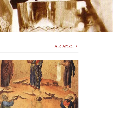
Alle Artikel