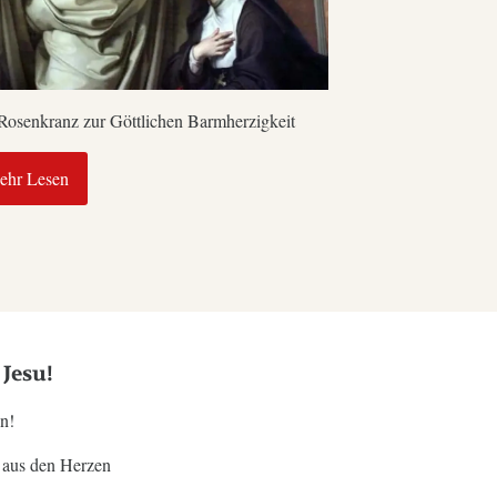
Rosenkranz zur Göttlichen Barmherzigkeit
ehr Lesen
 Jesu!
en!
 aus den Herzen