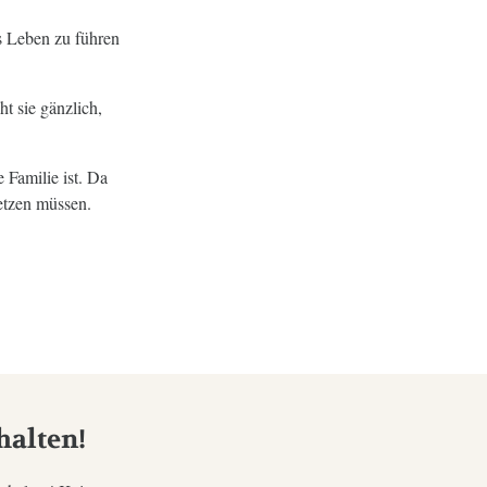
s Leben zu führen
t sie gänzlich,
 Familie ist. Da
etzen müssen.
halten!