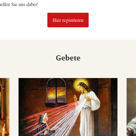
elfen Sie uns dabei!
Hier registrieren
Gebete