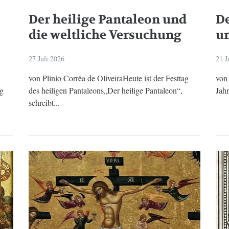
Der heilige Pantaleon und
De
die weltliche Versuchung
un
27 Juli 2026
21 J
von Plinio Corrêa de OliveiraHeute ist der Festtag
von 
ng
des heiligen Pantaleons„Der heilige Pantaleon“,
Jahr
schreibt...