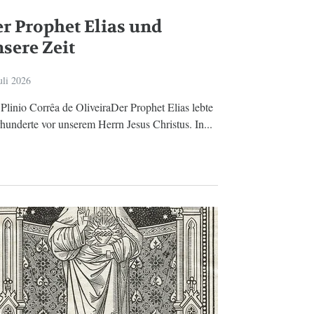
r Prophet Elias und
sere Zeit
uli 2026
Plinio Corrêa de OliveiraDer Prophet Elias lebte
hunderte vor unserem Herrn Jesus Christus. In...