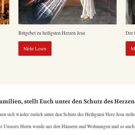
Bittgebet zu heiligsten Herzen Jesu
Der 
Mehr Lesen
M
amilien, stellt Euch unter den Schutz des Herzen
en sich wieder zurück unter den Schutz des Heiligsten Herz Jesu stell
rz Unseres Herrn wurde aus den Häusern und Wohnungen und so auch