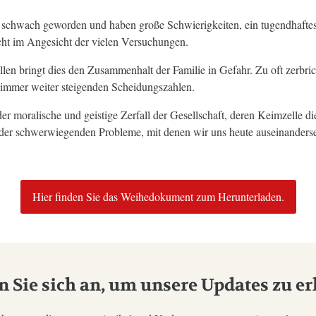
 schwach geworden und haben große Schwierigkeiten, ein tugendhafte
icht im Angesicht der vielen Versuchungen.
llen bringt dies den Zusammenhalt der Familie in Gefahr. Zu oft zerbrich
 immer weiter steigenden Scheidungszahlen.
er moralische und geistige Zerfall der Gesellschaft, deren Keimzelle die
e der schwerwiegenden Probleme, mit denen wir uns heute auseinanders
Hier finden Sie das Weihedokument zum Herunterladen.
 Sie sich an, um unsere Updates zu er