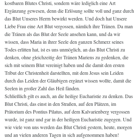
kostbaren Blutes Christi, sondern wäre lediglich eine Art
Ergänzung gewesen, denn die Erlösung sollte voll und ganz durch
das Blut Unseres Herrn bewirkt werden. Und doch hat Unsere
Liebe Frau eine Art Blut vergossen, nämlich ihre Tränen. Da man
die Tränen als das Blut der Seele ansehen kann, und da wir
wissen, dass Maria in ihrer Seele den ganzen Schmerz seines
Todes erlitten hat, ist es uns unmöglich, an das Blut Christi zu
denken, ohne gleichzeitig der Tränen Mariens zu gedenken, die
sich mit seinem Blut vereinigt haben und die damit den ersten
Tribut der Christenheit darstellten, mit dem Jesus sein Leiden
durch das Leiden der Gläubigen ergänzt wissen wollte, damit die
Seelen in großer Zahl das Heil fänden.
Schließlich gilt es auch, an die heilige Eucharistie zu denken. Das
Blut Christi, das einst in den Straßen, auf den Plätzen, im
Prätorium des Pontius Pilatus, auf dem Kalvarienberg vergossen
wurde, ist ganz und gar in der heiligen Eucharistie zugegen. Und
wie viele von uns werden das Blut Christi gestern, heute, morgen
und an vielen anderen Tagen in sich aufgenommen haben!