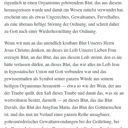
eigentlich in einen Organismus gehörendem Blut, das aus diesem
herausgerissen wurde und damit ein Wesen zutiefst verwundet hat,
erscheint uns als etwas Ungerechtes, Gewaltsames, Frevelhaftes,
als eine überaus heftige Störung der Ordnung, und schreit daher
zu Gott nach einer Wiederherstellung der Ordnung.
Wenn wir nun an das unendlich kostbare Blut Unseres Herrn
Jesus Christus denken, an dieses im Leib Unserer Lieben Frau
erzeugte Blut, an das Blut, das aus diesem Leib strömt, den es nie
hätte verlassen dürfen, an dieses Blut, das wie alles im Leib Jesu
in hypostatischer Union mit Gott verbunden war und das
gewissermaßen als Symbol seiner ganzen Würde aus seinem
heiligen Organismus heraustritt — etwa so wie der Wein, der aus
der Traube quillt, den Saft dieser Traube und damit das, was sie an
wertvollstem besitzt, darstellt — an dieses Blut, das das Blut
Davids, das Blut der Jungfrau Maria, das Blut des Gottmenschen
ist, und das nun im Verlauf einer ganzen Reihe unsagbarer,
gottesmörderischer Gewaltanwendungen bei der Geißelung, bei