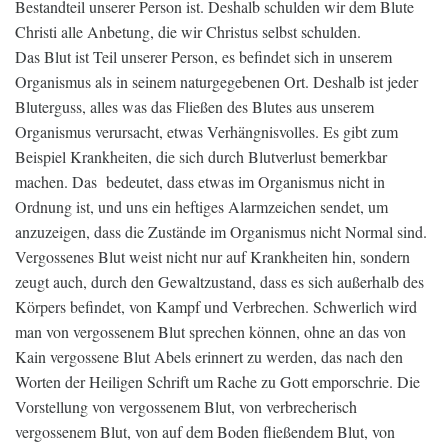
Bestandteil unserer Person ist. Deshalb schulden wir dem Blute
Christi alle Anbetung, die wir Christus selbst schulden.
Das Blut ist Teil unserer Person, es befindet sich in unserem
Organismus als in seinem naturgegebenen Ort. Deshalb ist jeder
Bluterguss, alles was das Fließen des Blutes aus unserem
Organismus verursacht, etwas Verhängnisvolles. Es gibt zum
Beispiel Krankheiten, die sich durch Blutverlust bemerkbar
machen. Das bedeutet, dass etwas im Organismus nicht in
Ordnung ist, und uns ein heftiges Alarmzeichen sendet, um
anzuzeigen, dass die Zustände im Organismus nicht Normal sind.
Vergossenes Blut weist nicht nur auf Krankheiten hin, sondern
zeugt auch, durch den Gewaltzustand, dass es sich außerhalb des
Körpers befindet, von Kampf und Verbrechen. Schwerlich wird
man von vergossenem Blut sprechen können, ohne an das von
Kain vergossene Blut Abels erinnert zu werden, das nach den
Worten der Heiligen Schrift um Rache zu Gott emporschrie. Die
Vorstellung von vergossenem Blut, von verbrecherisch
vergossenem Blut, von auf dem Boden fließendem Blut, von