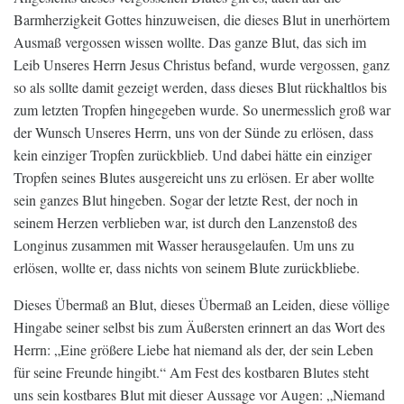
Barmherzigkeit Gottes hinzuweisen, die dieses Blut in unerhörtem
Ausmaß vergossen wissen wollte. Das ganze Blut, das sich im
Leib Unseres Herrn Jesus Christus befand, wurde vergossen, ganz
so als sollte damit gezeigt werden, dass dieses Blut rückhaltlos bis
zum letzten Tropfen hingegeben wurde. So unermesslich groß war
der Wunsch Unseres Herrn, uns von der Sünde zu erlösen, dass
kein einziger Tropfen zurückblieb. Und dabei hätte ein einziger
Tropfen seines Blutes ausgereicht uns zu erlösen. Er aber wollte
sein ganzes Blut hingeben. Sogar der letzte Rest, der noch in
seinem Herzen verblieben war, ist durch den Lanzenstoß des
Longinus zusammen mit Wasser herausgelaufen. Um uns zu
erlösen, wollte er, dass nichts von seinem Blute zurückbliebe.
Dieses Übermaß an Blut, dieses Übermaß an Leiden, diese völlige
Hingabe seiner selbst bis zum Äußersten erinnert an das Wort des
Herrn: „Eine größere Liebe hat niemand als der, der sein Leben
für seine Freunde hingibt.“ Am Fest des kostbaren Blutes steht
uns sein kostbares Blut mit dieser Aussage vor Augen: „Niemand