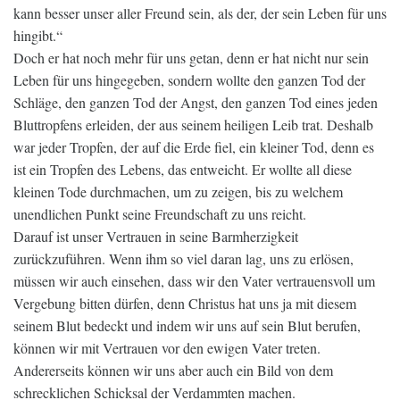
kann besser unser aller Freund sein, als der, der sein Leben für uns
hingibt.“
Doch er hat noch mehr für uns getan, denn er hat nicht nur sein
Leben für uns hingegeben, sondern wollte den ganzen Tod der
Schläge, den ganzen Tod der Angst, den ganzen Tod eines jeden
Bluttropfens erleiden, der aus seinem heiligen Leib trat. Deshalb
war jeder Tropfen, der auf die Erde fiel, ein kleiner Tod, denn es
ist ein Tropfen des Lebens, das entweicht. Er wollte all diese
kleinen Tode durchmachen, um zu zeigen, bis zu welchem
unendlichen Punkt seine Freundschaft zu uns reicht.
Darauf ist unser Vertrauen in seine Barmherzigkeit
zurückzuführen. Wenn ihm so viel daran lag, uns zu erlösen,
müssen wir auch einsehen, dass wir den Vater vertrauensvoll um
Vergebung bitten dürfen, denn Christus hat uns ja mit diesem
seinem Blut bedeckt und indem wir uns auf sein Blut berufen,
können wir mit Vertrauen vor den ewigen Vater treten.
Andererseits können wir uns aber auch ein Bild von dem
schrecklichen Schicksal der Verdammten machen.