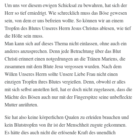
Um uns vor diesem ewigen Schicksal zu bewahren, hat sich der
Herr so tief erniedrigt. Wie schrecklich muss das Böse gewesen
sein, von dem er uns befreien wollte. So können wir an einem
Tropfen des Blutes Unseres Herrn Jesus Christus ablesen, wie tief
die Hölle sein muss.
Man kann sich auf dieses Thema nicht einlassen, ohne auch ein
anderes anzusprechen. Denn jede Betrachtung über das Blut
Christi erinnert einen notgedrungen an die Tränen Mariens, die
zusammen mit dem Blute Jesu vergossen wurden. Nach dem
Willen Unseres Herrn sollte Unsere Liebe Frau nicht einen
einzigen Tropfen ihres Blutes vergießen. Denn, obwohl er alles
mit sich selbst anstellen ließ, hat er doch nicht zugelassen, dass die
Mächte des Bösen auch nur mit der Fingerspitze seine unbefleckte
Mutter anrührten.
Sie hat also keine körperlichen Qualen zu erleiden brauchen und
kein Blutstropfen von ihr ist der Menschheit zugute gekommen.
Es hätte dies auch nicht die erlösende Kraft des unendlich