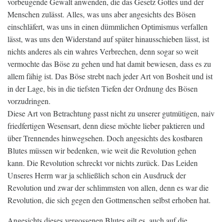
vorbeugende Gewalt anwenden, die das Gesetz Gottes und der
Menschen zulässt. Alles, was uns aber angesichts des Bösen
einschläfert, was uns in einen dümmlichen Optimismus verfallen
lässt, was uns den Widerstand auf später hinausschieben lässt, ist
nichts anderes als ein wahres Verbrechen, denn sogar so weit
vermochte das Böse zu gehen und hat damit bewiesen, dass es zu
allem fähig ist. Das Böse strebt nach jeder Art von Bosheit und ist
in der Lage, bis in die tiefsten Tiefen der Ordnung des Bösen
vorzudringen.
Diese Art von Betrachtung passt nicht zu unserer gutmütigen, naiv
friedfertigen Wesensart, denn diese möchte lieber paktieren und
über Trennendes hinwegsehen. Doch angesichts des kostbaren
Blutes müssen wir bedenken, wie weit die Revolution gehen
kann. Die Revolution schreckt vor nichts zurück. Das Leiden
Unseres Herrn war ja schließlich schon ein Ausdruck der
Revolution und zwar der schlimmsten von allen, denn es war die
Revolution, die sich gegen den Gottmenschen selbst erhoben hat.
Angesichts dieses vergossenen Blutes gilt es, auch auf die