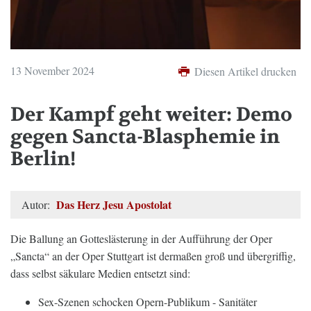
13 November 2024
Diesen Artikel drucken
Der Kampf geht weiter: Demo
gegen Sancta-Blasphemie in
Berlin!
Das Herz Jesu Apostolat
Autor:
Die Ballung an Gotteslästerung in der Aufführung der Oper
„Sancta“ an der Oper Stuttgart ist dermaßen groß und übergriffig,
dass selbst säkulare Medien entsetzt sind:
Sex-Szenen schocken Opern-Publikum - Sanitäter