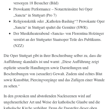
versorgen 18 Besucher (Bild)
Provokante Performance – Notarzteinsätze bei Oper
„Sancta“ in Stuttgart (Pro 7)
Religionskritik oder „Katholen-Bashing“? Provokante Oper
„Sancta“ in Stuttgart spaltet die Gemüter (SWR).
Der Musiktheaterabend «Sancta» von Florentina Holzinger
verstört an der Stuttgarter Staatsoper Teile des Publikums.
(NZZ)
Die Oper Stuttgart gibt in ihrer Beschreibung selber zu, dass die
Aufführung skandalös ist und warnt: „Diese Aufführung zeigt
explizite sexuelle Handlungen sowie Darstellungen und
Beschreibungen von (sexueller) Gewalt. Zudem sind echtes Blut
sowie Kunstblut, Piercingvorgänge und das Zufügen einer Wunde
zu sehen.“
In den grotesken und abstoßenden Nacktszenen wird auf
ungeheuerlicher Art und Weise der katholische Glaube und die
katholische Kirche verhöhnt. Denn die Darsteller dieser oben