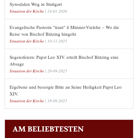
Synodalen Weg in Stuttgart
Situation der Kirche
|
24-01-2026
Evangelische Pastorin "traut" 4 Männer-Vielehe – Wo die
Reise von Bischof Bätzing hingeht
Situation der Kirche
|
10-11-2025
Segensfeiern: Papst Leo XIV. erteilt Bischof Bätzing eine
Absage
Situation der Kirche
|
20-09-2025
Ergebene und besorgte Bitte an Seine Heiligkeit Papst Leo
XIV.
Situation der Kirche
|
18-09-2025
AM BELIEBTESTEN