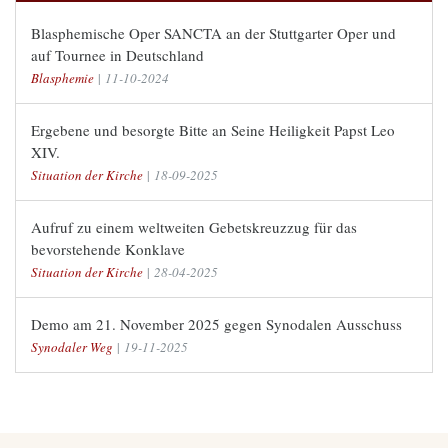
Blasphemische Oper SANCTA an der Stuttgarter Oper und
auf Tournee in Deutschland
Blasphemie
|
11-10-2024
Ergebene und besorgte Bitte an Seine Heiligkeit Papst Leo
XIV.
Situation der Kirche
|
18-09-2025
Aufruf zu einem weltweiten Gebetskreuzzug für das
bevorstehende Konklave
Situation der Kirche
|
28-04-2025
Demo am 21. November 2025 gegen Synodalen Ausschuss
Synodaler Weg
|
19-11-2025