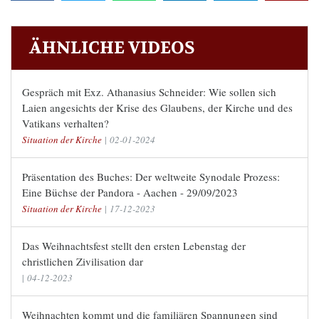
ÄHNLICHE VIDEOS
Gespräch mit Exz. Athanasius Schneider: Wie sollen sich
Laien angesichts der Krise des Glaubens, der Kirche und des
Vatikans verhalten?
Situation der Kirche
|
02-01-2024
Präsentation des Buches: Der weltweite Synodale Prozess:
Eine Büchse der Pandora - Aachen - 29/09/2023
Situation der Kirche
|
17-12-2023
Das Weihnachtsfest stellt den ersten Lebenstag der
christlichen Zivilisation dar
|
04-12-2023
Weihnachten kommt und die familiären Spannungen sind