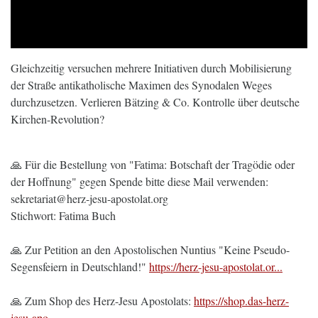
Gleichzeitig versuchen mehrere Initiativen durch Mobilisierung
der Straße antikatholische Maximen des Synodalen Weges
durchzusetzen. Verlieren Bätzing & Co. Kontrolle über deutsche
Kirchen-Revolution?
🙏 Für die Bestellung von "Fatima: Botschaft der Tragödie oder
der Hoffnung" gegen Spende bitte diese Mail verwenden:
sekretariat@herz-jesu-apostolat.org
Stichwort: Fatima Buch
🙏 Zur Petition an den Apostolischen Nuntius "Keine Pseudo-
Segensfeiern in Deutschland!"
https://herz-jesu-apostolat.or...
🙏 Zum Shop des Herz-Jesu Apostolats:
https://shop.das-herz-
jesu-apo...