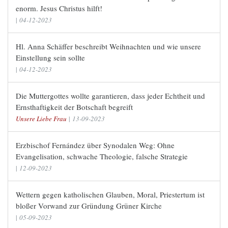
enorm. Jesus Christus hilft!
|
04-12-2023
Hl. Anna Schäffer beschreibt Weihnachten und wie unsere
Einstellung sein sollte
|
04-12-2023
Die Muttergottes wollte garantieren, dass jeder Echtheit und
Ernsthaftigkeit der Botschaft begreift
Unsere Liebe Frau
|
13-09-2023
Erzbischof Fernández über Synodalen Weg: Ohne
Evangelisation, schwache Theologie, falsche Strategie
|
12-09-2023
Wettern gegen katholischen Glauben, Moral, Priestertum ist
bloßer Vorwand zur Gründung Grüner Kirche
|
05-09-2023