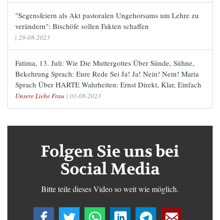
"Segensfeiern als Akt pastoralen Ungehorsams um Lehre zu
verändern": Bischöfe sollen Fakten schaffen
|
29-08-2023
Fatima, 13. Juli: Wie Die Muttergottes Über Sünde, Sühne,
Bekehrung Sprach: Eure Rede Sei Ja! Ja! Nein! Nein! Maria
Sprach Über HARTE Wahrheiten: Ernst Direkt, Klar, Einfach
Unsere Liebe Frau
|
03-08-2023
Folgen Sie uns bei
Social Media
Bitte teile dieses Video so weit wie möglich.