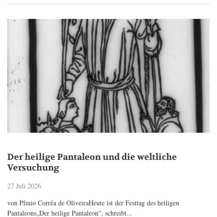
Der heilige Pantaleon und die weltliche
Versuchung
27 Juli 2026
von Plinio Corrêa de OliveiraHeute ist der Festtag des heiligen
Pantaleons„Der heilige Pantaleon“, schreibt...