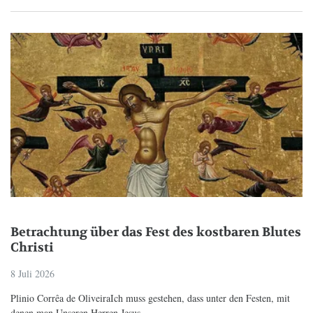
Betrachtung über das Fest des kostbaren Blutes
Christi
8 Juli 2026
Plinio Corrêa de OliveiraIch muss gestehen, dass unter den Festen, mit
denen man Unseren Herren Jesus...