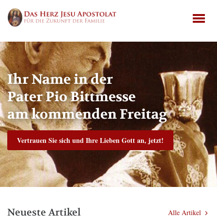
Ihr Name in der
Pater Pio Bittmesse
am kommenden Freitag
Vertrauen Sie sich und Ihre Lieben Gott an, jetzt!
Neueste Artikel
Alle Artikel